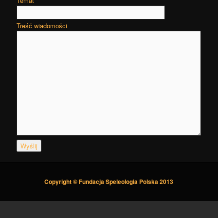
Temat
Treść wiadomości
Copyright © Fundacja Speleologia Polska 2013