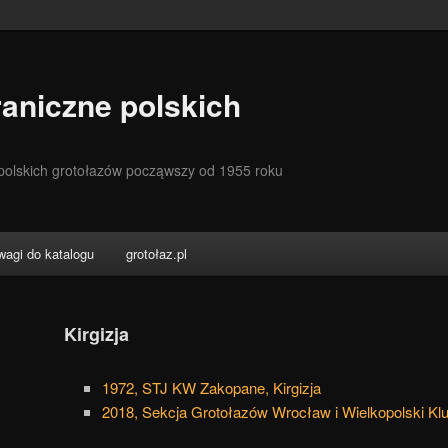
aniczne polskich
 polskich grotołazów począwszy od 1955 roku
wagi do katalogu
grotołaz.pl
Kirgizja
1972, STJ KW Zakopane, Kirgizja
2018, Sekcja Grotołazów Wrocław i Wielkopolski Kl