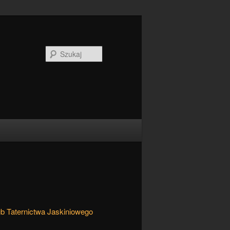
Szukaj
ub Taternictwa Jaskiniowego