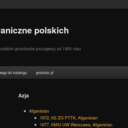
aniczne polskich
 polskich grotołazów począwszy od 1955 roku
wagi do katalogu
grotołaz.pl
Azja
Afganistan
1972, KS ZG PTTK, Afganistan
1977, KMG UW Warszawa, Afganistan