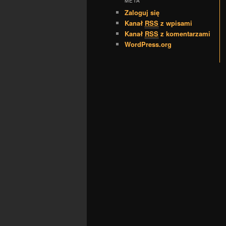
META
Zaloguj się
Kanał
RSS
z wpisami
Kanał
RSS
z komentarzami
WordPress.org