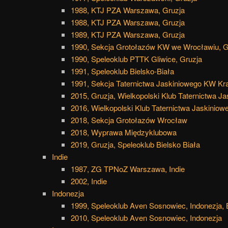
1988, KTJ PZA Warszawa, Gruzja
1988, KTJ PZA Warszawa, Gruzja
1989, KTJ PZA Warszawa, Gruzja
1990, Sekcja Grotołazów KW we Wrocławiu, G
1990, Speleoklub PTTK Gliwice, Gruzja
1991, Speleoklub Bielsko-Biała
1991, Sekcja Taternictwa Jaskiniowego KW Kr
2015, Gruzja, Wielkopolski Klub Taternictwa J
2016, Wielkopolski Klub Taternictwa Jaskiniow
2018, Sekcja Grotołazów Wrocław
2018, Wyprawa Międzyklubowa
2019, Gruzja, Speleoklub Bielsko Biała
Indie
1987, ZG TPNoZ Warszawa, Indie
2002, Indie
Indonezja
1999, Speleoklub Aven Sosnowiec, Indonezja,
2010, Speleoklub Aven Sosnowiec, Indonezja