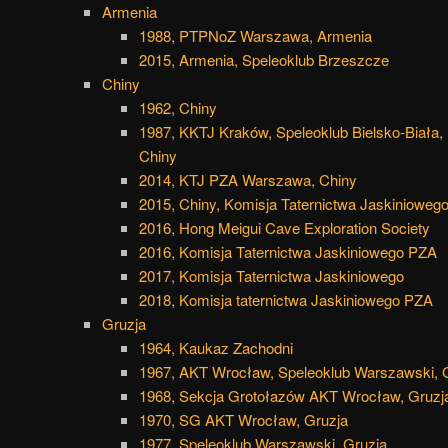
Armenia
1988, PTPNoZ Warszawa, Armenia
2015, Armenia, Speleoklub Brzeszcze
Chiny
1962, Chiny
1987, KKTJ Kraków, Speleoklub Bielsko-Biała, 
Chiny
2014, KTJ PZA Warszawa, Chiny
2015, Chiny, Komisja Taternictwa Jaskinioweg
2016, Hong Meigui Cave Exploration Society
2016, Komisja Taternictwa Jaskiniowego PZA
2017, Komisja Taternictwa Jaskiniowego
2018, Komisja taternictwa Jaskiniowego PZA
Gruzja
1964, Kaukaz Zachodni
1967, AKT Wrocław, Speleoklub Warszawski, 
1968, Sekcja Grotołazów AKT Wrocław, Gruzj
1970, SG AKT Wrocław, Gruzja
1977, Speleoklub Warszawski, Gruzja