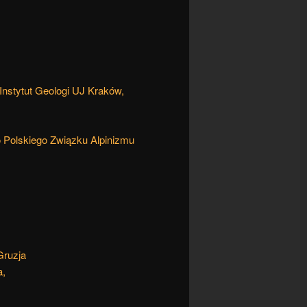
Instytut Geologi UJ Kraków,
o Polskiego Związku Alpinizmu
Gruzja
a,