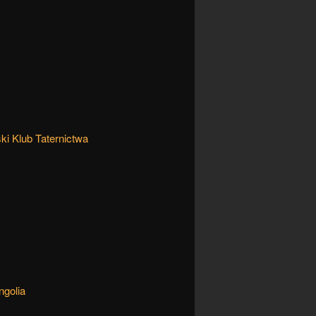
ki Klub Taternictwa
ngolia