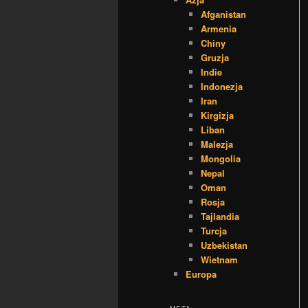
Afganistan
Armenia
Chiny
Gruzja
Indie
Indonezja
Iran
Kirgizja
Liban
Malezja
Mongolia
Nepal
Oman
Rosja
Tajlandia
Turcja
Uzbekistan
Wietnam
Europa