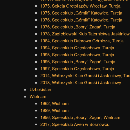
1975, Sekcja Grotołazów Wrocław, Turcja
1975, Speleoklub „Górnik” Katowice, Turcja
1976, Speleoklub „Górnik” Katowice, Turcja
1976, Speleoklub „Bobry” Żagań, Turcja
1978, Zagłębiowski Klub Taternictwa Jaskiniow
1984, Speleoklub Dąbrowa Górnicza, Turcja
1994, Speleoklub Częstochowa, Turcja
1995, Speleoklub Częstochowa, Turcja
1996, Speleoklub „Bobry” Żagań, Turcja
1997, Speleoklub Częstochowa, Turcja
2014, Wałbrzyski Klub Górski i Jaskiniowy, Tur
2018, Wałbrzyski Klub Górski i Jaskiniowy
Uzbekistan
Wietnam
1962, Wietnam
1989, Wietnam
1996, Speleoklub „Bobry” Żagań, Wietnam
2017, Speleoklub Aven w Sosnowcu