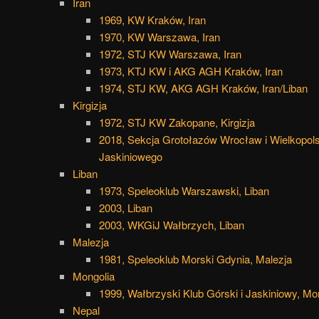
Iran
1969, KW Kraków, Iran
1970, KW Warszawa, Iran
1972, STJ KW Warszawa, Iran
1973, KTJ KW i AKG AGH Kraków, Iran
1974, STJ KW, AKG AGH Kraków, Iran/Liban
Kirgizja
1972, STJ KW Zakopane, Kirgizja
2018, Sekcja Grotołazów Wrocław i Wielkopols
Jaskiniowego
Liban
1973, Speleoklub Warszawski, Liban
2003, Liban
2003, WKGiJ Wałbrzych, Liban
Malezja
1981, Speleoklub Morski Gdynia, Malezja
Mongolia
1999, Wałbrzyski Klub Górski i Jaskiniowy, Mo
Nepal