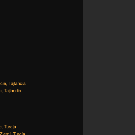
ie, Tajlandia
, Tajlandia
, Turcja
Ziemi, Turcja