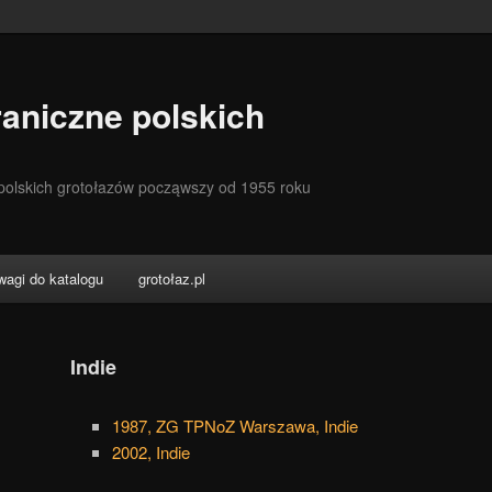
aniczne polskich
 polskich grotołazów począwszy od 1955 roku
wagi do katalogu
grotołaz.pl
Indie
1987, ZG TPNoZ Warszawa, Indie
2002, Indie