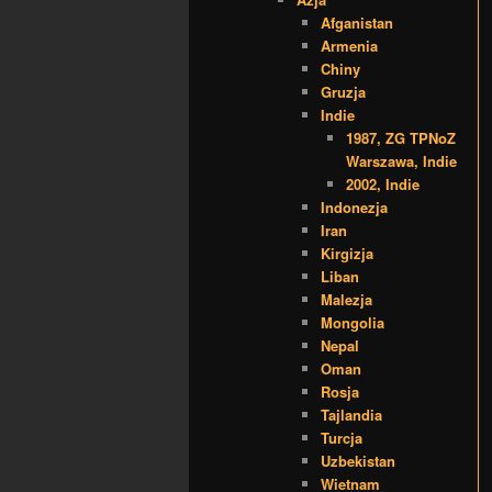
Afganistan
Armenia
Chiny
Gruzja
Indie
1987, ZG TPNoZ
Warszawa, Indie
2002, Indie
Indonezja
Iran
Kirgizja
Liban
Malezja
Mongolia
Nepal
Oman
Rosja
Tajlandia
Turcja
Uzbekistan
Wietnam