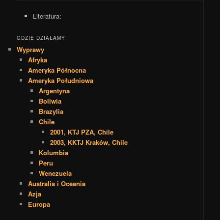
Literatura:
GDZIE DZIAŁAMY
Wyprawy
Afryka
Ameryka Północna
Ameryka Południowa
Argentyna
Boliwia
Brazylia
Chile
2001, KTJ PZA, Chile
2003, KKTJ Kraków, Chile
Kolumbia
Peru
Wenezuela
Australia i Oceania
Azja
Europa