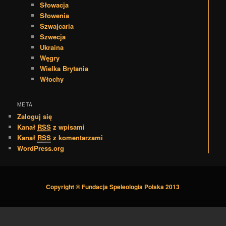
Słowacja
Słowenia
Szwajcaria
Szwecja
Ukraina
Węgry
Wielka Brytania
Włochy
META
Zaloguj się
Kanał
RSS
z wpisami
Kanał
RSS
z komentarzami
WordPress.org
Copyright © Fundacja Speleologia Polska 2013