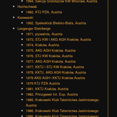
1994, Sekcja Grotołazów KW Wrocław, Austria
Hochschwab
1982, KTJ PZA, Austria
Karawanki
1992, Speleoklub Bielsko-Biała, Austria
Leoganger Steinberge
1971, prywatnie, Austria
1973, STJ KW i AKG AGH Kraków, Austria
1974, Kraków, Austria
1975, AKG AGH Kraków, Austria
1976, STJ KW Kraków, Austria
1977, AKG AGH Kraków, Austria
1977, KKTJ i STJ KW Kraków, Austria
1978, KKTJ, AKG AGH Kraków, Austria
1979 AKG AGH i KKTJ Kraków Austria
1979 KTJ PZA Austria
1981, KKTJ Kraków, Austria
1982, Prinzgawer Int. Exp. Austria
1985, Krakowski Klub Taternictwa Jaskiniowego,
Austria
1986, Krakowski Klub Taternictwa Jaskiniowego
1986, Krakowski Klub Taternictwa Jaskiniowego