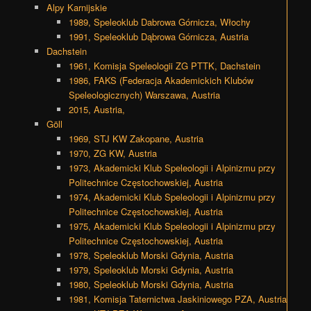
Alpy Karnijskie
1989, Speleoklub Dabrowa Górnicza, Włochy
1991, Speleoklub Dąbrowa Górnicza, Austria
Dachstein
1961, Komisja Speleologii ZG PTTK, Dachstein
1986, FAKS (Federacja Akademickich Klubów
Speleologicznych) Warszawa, Austria
2015, Austria,
Göll
1969, STJ KW Zakopane, Austria
1970, ZG KW, Austria
1973, Akademicki Klub Speleologii i Alpinizmu przy
Politechnice Częstochowskiej, Austria
1974, Akademicki Klub Speleologii i Alpinizmu przy
Politechnice Częstochowskiej, Austria
1975, Akademicki Klub Speleologii i Alpinizmu przy
Politechnice Częstochowskiej, Austria
1978, Speleoklub Morski Gdynia, Austria
1979, Speleoklub Morski Gdynia, Austria
1980, Speleoklub Morski Gdynia, Austria
1981, Komisja Taternictwa Jaskiniowego PZA, Austria