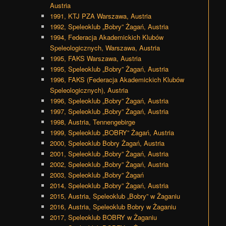
Austria
1991, KTJ PZA Warszawa, Austria
1992, Speleoklub „Bobry” Żagań, Austria
1994, Federacja Akademickich Klubów
Speleologicznych, Warszawa, Austria
1995, FAKS Warszawa, Austria
1995, Speleoklub „Bobry” Żagań, Austria
1996, FAKS (Federacja Akademickich Klubów
Speleologicznych), Austria
1996, Speleoklub „Bobry” Żagań, Austria
1997, Speleoklub „Bobry” Żagań, Austria
1998, Austria, Tennengebirge
1999, Speleoklub „BOBRY” Żagań, Austria
2000, Speleoklub Bobry Żagań, Austria
2001, Speleoklub „Bobry” Żagań, Austria
2002, Speleoklub „Bobry” Żagań, Austria
2003, Speleoklub „Bobry” Żagań
2014, Speleoklub „Bobry” Żagań, Austria
2015, Austria, Speleoklub „Bobry” w Żaganiu
2016, Austria, Speleoklub Bobry w Żaganiu
2017, Speleoklub BOBRY w Żaganiu