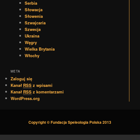
Serbia
Słowacja
Słowenia
Szwajcaria
Szwecja
Ukraina
Węgry
Wielka Brytania
Włochy
META
Zaloguj się
Kanał
RSS
z wpisami
Kanał
RSS
z komentarzami
WordPress.org
Copyright © Fundacja Speleologia Polska 2013