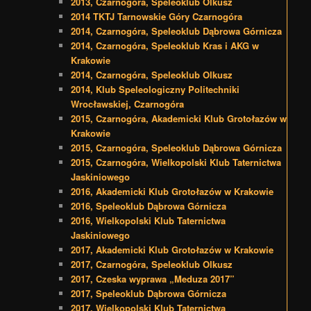
2013, Czarnogóra, Speleoklub Olkusz
2014 TKTJ Tarnowskie Góry Czarnogóra
2014, Czarnogóra, Speleoklub Dąbrowa Górnicza
2014, Czarnogóra, Speleoklub Kras i AKG w
Krakowie
2014, Czarnogóra, Speleoklub Olkusz
2014, Klub Speleologiczny Politechniki
Wrocławskiej, Czarnogóra
2015, Czarnogóra, Akademicki Klub Grotołazów w
Krakowie
2015, Czarnogóra, Speleoklub Dąbrowa Górnicza
2015, Czarnogóra, Wielkopolski Klub Taternictwa
Jaskiniowego
2016, Akademicki Klub Grotołazów w Krakowie
2016, Speleoklub Dąbrowa Górnicza
2016, Wielkopolski Klub Taternictwa
Jaskiniowego
2017, Akademicki Klub Grotołazów w Krakowie
2017, Czarnogóra, Speleoklub Olkusz
2017, Czeska wyprawa „Meduza 2017”
2017, Speleoklub Dąbrowa Górnicza
2017, Wielkopolski Klub Taternictwa