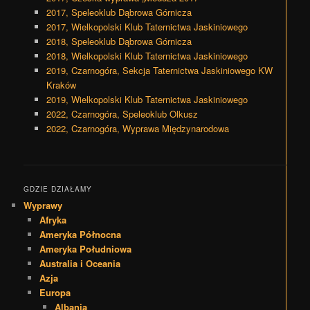
2017, Speleoklub Dąbrowa Górnicza
2017, Wielkopolski Klub Taternictwa Jaskiniowego
2018, Speleoklub Dąbrowa Górnicza
2018, Wielkopolski Klub Taternictwa Jaskiniowego
2019, Czarnogóra, Sekcja Taternictwa Jaskiniowego KW
Kraków
2019, Wielkopolski Klub Taternictwa Jaskiniowego
2022, Czarnogóra, Speleoklub Olkusz
2022, Czarnogóra, Wyprawa Międzynarodowa
GDZIE DZIAŁAMY
Wyprawy
Afryka
Ameryka Północna
Ameryka Południowa
Australia i Oceania
Azja
Europa
Albania