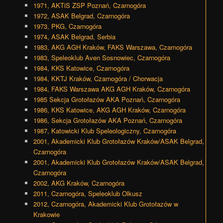
1971, AKTiS ZSP Poznań, Czarnogóra
1972, ASAK Belgrad, Czarnogóra
1973, PKG, Czarnogóra
1974, ASAK Belgrad, Serbia
1983, AKG AGH Kraków, FAKS Warszawa, Czarnogóra
1983, Speleoklub Aven Sosnowiec, Czarnogóra
1984, KKS Katowice, Czarnogóra
1984, KKTJ Kraków, Czarnogóra / Chorwacja
1984, FAKS Warszawa AKG AGH Kraków, Czarnogóra
1985 Sekcja Grotołazów AKA Poznań, Czarnogóra
1986, KKS Katowice, AKG AGH Kraków, Czarnogóra
1986, Sekcja Grotołazów AKA Poznań, Czarnogóra
1987, Katowicki Klub Speleologiczny, Czarnogóra
2001, Akademicki Klub Grotołazów Kraków/ASAK Belgrad,
Czarnogóra
2001, Akademicki Klub Grotołazów Kraków/ASAK Belgrad,
Czarnogóra
2002, AKG Kraków, Czarnogóra
2011, Czarnogóra, Speleoklub Olkusz
2012, Czarnogóra, Akademicki Klub Grotołazów w
Krakowie