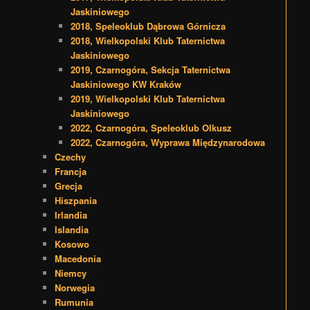
Jaskiniowego
2018, Speleoklub Dąbrowa Górnicza
2018, Wielkopolski Klub Taternictwa
Jaskiniowego
2019, Czarnogóra, Sekcja Taternictwa
Jaskiniowego KW Kraków
2019, Wielkopolski Klub Taternictwa
Jaskiniowego
2022, Czarnogóra, Speleoklub Olkusz
2022, Czarnogóra, Wyprawa Międzynarodowa
Czechy
Francja
Grecja
Hiszpania
Irlandia
Islandia
Kosowo
Macedonia
Niemcy
Norwegia
Rumunia