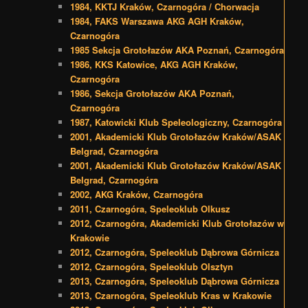
1984, KKTJ Kraków, Czarnogóra / Chorwacja
1984, FAKS Warszawa AKG AGH Kraków,
Czarnogóra
1985 Sekcja Grotołazów AKA Poznań, Czarnogóra
1986, KKS Katowice, AKG AGH Kraków,
Czarnogóra
1986, Sekcja Grotołazów AKA Poznań,
Czarnogóra
1987, Katowicki Klub Speleologiczny, Czarnogóra
2001, Akademicki Klub Grotołazów Kraków/ASAK
Belgrad, Czarnogóra
2001, Akademicki Klub Grotołazów Kraków/ASAK
Belgrad, Czarnogóra
2002, AKG Kraków, Czarnogóra
2011, Czarnogóra, Speleoklub Olkusz
2012, Czarnogóra, Akademicki Klub Grotołazów w
Krakowie
2012, Czarnogóra, Speleoklub Dąbrowa Górnicza
2012, Czarnogóra, Speleoklub Olsztyn
2013, Czarnogóra, Speleoklub Dąbrowa Górnicza
2013, Czarnogóra, Speleoklub Kras w Krakowie