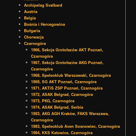
Archipelag Svalbard
Austria
Belgia
Bośnia i Hercegowina
Bułgaria
Chorwacja
Czarnogóra
1966, Sekcja Grotołazów AKT Poznań,
Czarnogóra
1967, Sekcja Grotołazów AKG Poznań,
Czarnogóra
1968, Speleoklub Warszawski, Czarnogóra
1969, SG AKT Poznań, Czarnogóra
1971, AKTiS ZSP Poznań, Czarnogóra
1972, ASAK Belgrad, Czarnogóra
1973, PKG, Czarnogóra
1974, ASAK Belgrad, Serbia
1983, AKG AGH Kraków, FAKS Warszawa,
Czarnogóra
1983, Speleoklub Aven Sosnowiec, Czarnogóra
1984, KKS Katowice, Czarnogóra