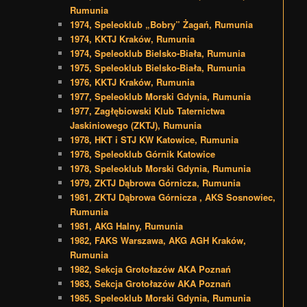
Rumunia
1974, Speleoklub „Bobry” Żagań, Rumunia
1974, KKTJ Kraków, Rumunia
1974, Speleoklub Bielsko-Biała, Rumunia
1975, Speleoklub Bielsko-Biała, Rumunia
1976, KKTJ Kraków, Rumunia
1977, Speleoklub Morski Gdynia, Rumunia
1977, Zagłębiowski Klub Taternictwa
Jaskiniowego (ZKTJ), Rumunia
1978, HKT i STJ KW Katowice, Rumunia
1978, Speleoklub Górnik Katowice
1978, Speleoklub Morski Gdynia, Rumunia
1979, ZKTJ Dąbrowa Górnicza, Rumunia
1981, ZKTJ Dąbrowa Górnicza , AKS Sosnowiec,
Rumunia
1981, AKG Halny, Rumunia
1982, FAKS Warszawa, AKG AGH Kraków,
Rumunia
1982, Sekcja Grotołazów AKA Poznań
1983, Sekcja Grotołazów AKA Poznań
1985, Speleoklub Morski Gdynia, Rumunia