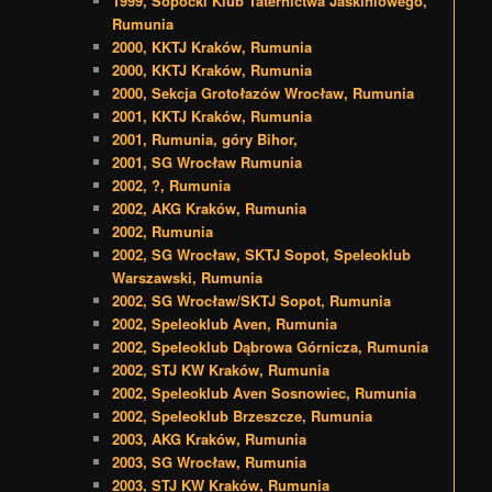
1999, Sopocki Klub Taternictwa Jaskiniowego,
Rumunia
2000, KKTJ Kraków, Rumunia
2000, KKTJ Kraków, Rumunia
2000, Sekcja Grotołazów Wrocław, Rumunia
2001, KKTJ Kraków, Rumunia
2001, Rumunia, góry Bihor,
2001, SG Wrocław Rumunia
2002, ?, Rumunia
2002, AKG Kraków, Rumunia
2002, Rumunia
2002, SG Wrocław, SKTJ Sopot, Speleoklub
Warszawski, Rumunia
2002, SG Wrocław/SKTJ Sopot, Rumunia
2002, Speleoklub Aven, Rumunia
2002, Speleoklub Dąbrowa Górnicza, Rumunia
2002, STJ KW Kraków, Rumunia
2002, Speleoklub Aven Sosnowiec, Rumunia
2002, Speleoklub Brzeszcze, Rumunia
2003, AKG Kraków, Rumunia
2003, SG Wrocław, Rumunia
2003, STJ KW Kraków, Rumunia