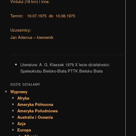
Vintului (18 km) i inne.
Termin: 19.07.1975 do 10.08.1975
Uczestnicy:
Jan Adamus – kierownik
Literatura:
A. G. Klassek 1979 X lecie działalności
Speleoklubu Bielsko-Biała PTTK Bielsko Biała
GDZIE DZIAŁAMY
Wyprawy
Afryka
Ameryka Północna
Ameryka Południowa
Australia i Oceania
Azja
Europa