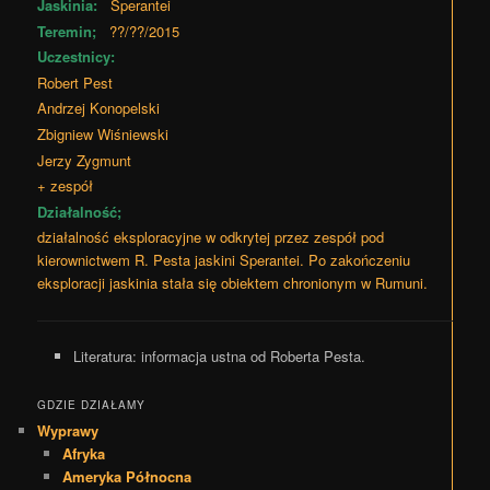
Jaskinia:
Sperantei
Teremin;
??/??/2015
Uczestnicy:
Robert Pest
Andrzej Konopelski
Zbigniew Wiśniewski
Jerzy Zygmunt
+ zespół
Działalność;
działalność eksploracyjne w odkrytej przez zespół pod
kierownictwem R. Pesta jaskini Sperantei. Po zakończeniu
eksploracji jaskinia stała się obiektem chronionym w Rumuni.
Literatura:
informacja ustna od Roberta Pesta.
GDZIE DZIAŁAMY
Wyprawy
Afryka
Ameryka Północna