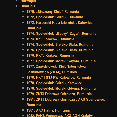
Norwegia
Rumunia
1970, „Nieznany Klub” Rumunia
1972, Speleoklub Górnik, Rumunia
1972, Harcerski Klub taternicki, Katowice,
Rumunia
1974, Speleoklub „Bobry” Żagań, Rumunia
1974, KKTJ Kraków, Rumunia
1974, Speleoklub Bielsko-Biała, Rumunia
1975, Speleoklub Bielsko-Biała, Rumunia
1976, KKTJ Kraków, Rumunia
1977, Speleoklub Morski Gdynia, Rumunia
1977, Zagłębiowski Klub Taternictwa
Jaskiniowego (ZKTJ), Rumunia
1978, HKT i STJ KW Katowice, Rumunia
1978, Speleoklub Górnik Katowice
1978, Speleoklub Morski Gdynia, Rumunia
1979, ZKTJ Dąbrowa Górnicza, Rumunia
1981, ZKTJ Dąbrowa Górnicza , AKS Sosnowiec,
Rumunia
1981, AKG Halny, Rumunia
1982, FAKS Warszawa, AKG AGH Kraków,