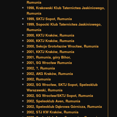
Rumunia
1998, Krakowski Klub Taternictwa Jaskiniowego,
Rumunia
1999, SKTJ Sopot, Rumunia
1999, Sopocki Klub Taternictwa Jaskiniowego,
Rumunia
2000, KKTJ Kraków, Rumunia
2000, KKTJ Kraków, Rumunia
2000, Sekcja Grotołazów Wrocław, Rumunia
2001, KKTJ Kraków, Rumunia
2001, Rumunia, góry Bihor,
2001, SG Wrocław Rumunia
2002, ?, Rumunia
2002, AKG Kraków, Rumunia
2002, Rumunia
2002, SG Wrocław, SKTJ Sopot, Speleoklub
Warszawski, Rumunia
2002, SG Wrocław/SKTJ Sopot, Rumunia
2002, Speleoklub Aven, Rumunia
2002, Speleoklub Dąbrowa Górnicza, Rumunia
2002, STJ KW Kraków, Rumunia