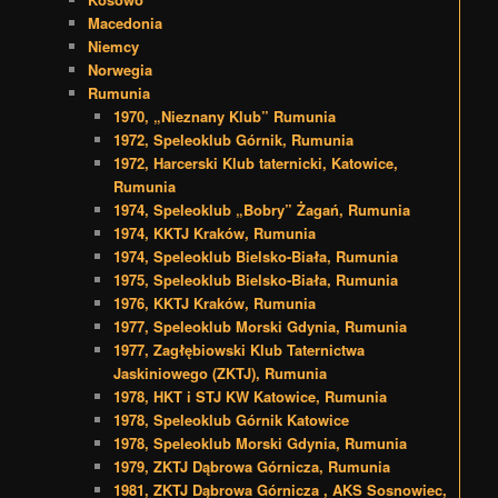
Macedonia
Niemcy
Norwegia
Rumunia
1970, „Nieznany Klub” Rumunia
1972, Speleoklub Górnik, Rumunia
1972, Harcerski Klub taternicki, Katowice,
Rumunia
1974, Speleoklub „Bobry” Żagań, Rumunia
1974, KKTJ Kraków, Rumunia
1974, Speleoklub Bielsko-Biała, Rumunia
1975, Speleoklub Bielsko-Biała, Rumunia
1976, KKTJ Kraków, Rumunia
1977, Speleoklub Morski Gdynia, Rumunia
1977, Zagłębiowski Klub Taternictwa
Jaskiniowego (ZKTJ), Rumunia
1978, HKT i STJ KW Katowice, Rumunia
1978, Speleoklub Górnik Katowice
1978, Speleoklub Morski Gdynia, Rumunia
1979, ZKTJ Dąbrowa Górnicza, Rumunia
1981, ZKTJ Dąbrowa Górnicza , AKS Sosnowiec,