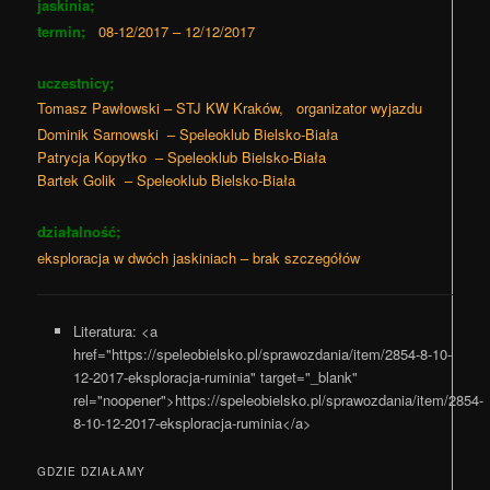
jaskinia;
termin;
08-12/2017 – 12/12/2017
uczestnicy;
Tomasz Pawłowski – STJ KW Kraków, organizator wyjazdu
Dominik Sarnowski – Speleoklub Bielsko-Biała
Patrycja Kopytko – Speleoklub Bielsko-Biała
Bartek Golik – Speleoklub Bielsko-Biała
działalność;
eksploracja w dwóch jaskiniach – brak szczegółów
Literatura:
<a
href="https://speleobielsko.pl/sprawozdania/item/2854-8-10-
12-2017-eksploracja-ruminia" target="_blank"
rel="noopener">https://speleobielsko.pl/sprawozdania/item/2854-
8-10-12-2017-eksploracja-ruminia</a>
GDZIE DZIAŁAMY