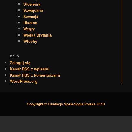
Słowenia
Szwajcaria
Szwecja
Ukraina
Węgry
Wielka Brytania
Włochy
META
Zaloguj się
Kanał
RSS
z wpisami
Kanał
RSS
z komentarzami
WordPress.org
Copyright © Fundacja Speleologia Polska 2013