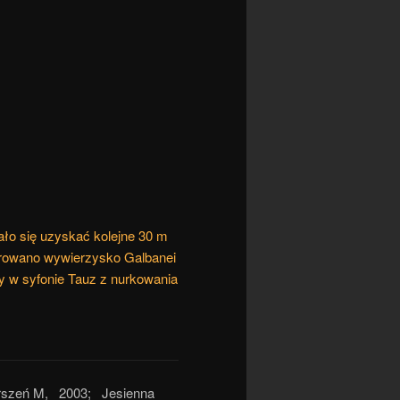
ało się uzyskać kolejne 30 m
lorowano wywierzysko Galbanei
wy w syfonie Tauz z nurkowania
erszeń M, 2003; Jesienna