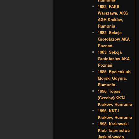
1982, FAKS
Warszawa, AKG
AGH Kraków,
Rumunia
1982, Sekcja
Grotołazów AKA
Poznań
1983, Sekcja
Grotołazów AKA
Poznań
1985, Speleoklub
Morski Gdynia,
Rumunia
1996, Topas
(Czechy)/KKTJ
Kraków, Rumunia
1996, KKTJ
Kraków, Rumunia
1998, Krakowski
Klub Taternictwa
Jaskiniowego,