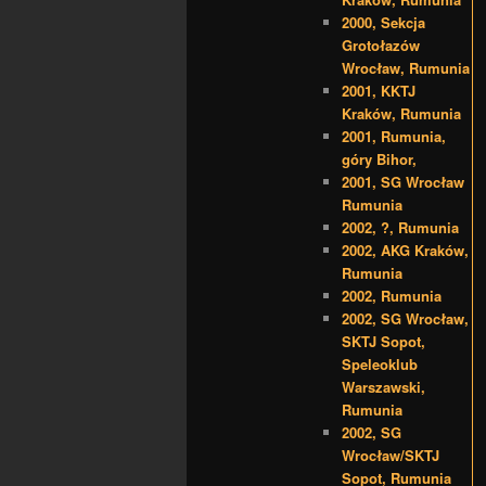
2000, Sekcja
Grotołazów
Wrocław, Rumunia
2001, KKTJ
Kraków, Rumunia
2001, Rumunia,
góry Bihor,
2001, SG Wrocław
Rumunia
2002, ?, Rumunia
2002, AKG Kraków,
Rumunia
2002, Rumunia
2002, SG Wrocław,
SKTJ Sopot,
Speleoklub
Warszawski,
Rumunia
2002, SG
Wrocław/SKTJ
Sopot, Rumunia