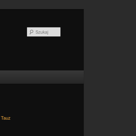
Szukaj
 Tauz