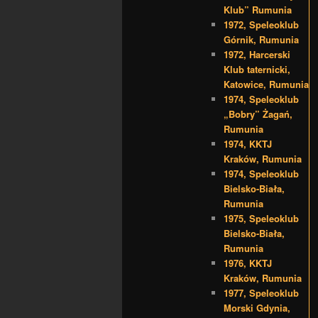
Klub” Rumunia
1972, Speleoklub
Górnik, Rumunia
1972, Harcerski
Klub taternicki,
Katowice, Rumunia
1974, Speleoklub
„Bobry” Żagań,
Rumunia
1974, KKTJ
Kraków, Rumunia
1974, Speleoklub
Bielsko-Biała,
Rumunia
1975, Speleoklub
Bielsko-Biała,
Rumunia
1976, KKTJ
Kraków, Rumunia
1977, Speleoklub
Morski Gdynia,