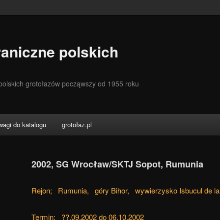
aniczne polskich
 polskich grotołazów począwszy od 1955 roku
wagi do katalogu
grotołaz.pl
2002, SG Wrocław/SKTJ Sopot, Rumunia
Rejon; Rumunia, góry Bihor, wywierzysko Isbucul de la
Termin; ??.09.2002 do 06.10.2002