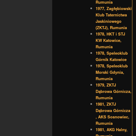
Rumunia
1977, Zagłębiowski
Klub Taternictwa
Jaskiniowego
(ZKTJ), Rumunia
1978, HKT i STJ
KW Katowice,
Rumunia
1978, Speleoklub
Górnik Katowice
1978, Speleoklub
Morski Gdynia,
Rumunia
1979, ZKTJ
Dąbrowa Górnicza,
Rumunia
1981, ZKTJ
Dąbrowa Górnicza
, AKS Sosnowiec,
Rumunia
1981, AKG Halny,
Rumunia